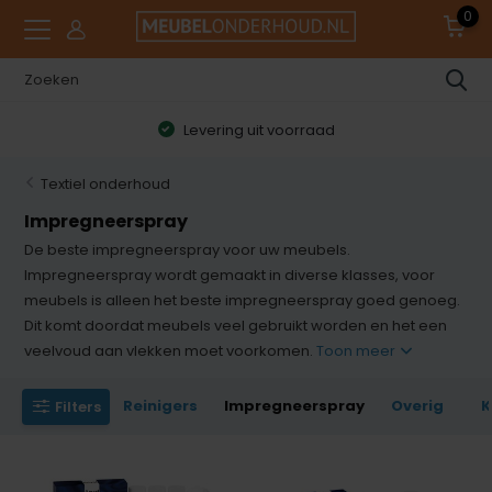
0
Levering uit voorraad
Textiel onderhoud
Impregneerspray
De beste impregneerspray voor uw meubels.
Impregneerspray wordt gemaakt in diverse klasses, voor
meubels is alleen het beste impregneerspray goed genoeg.
Dit komt doordat meubels veel gebruikt worden en het een
veelvoud aan vlekken moet voorkomen.
Toon meer
Reinigers
Impregneerspray
Overig
K
Filters