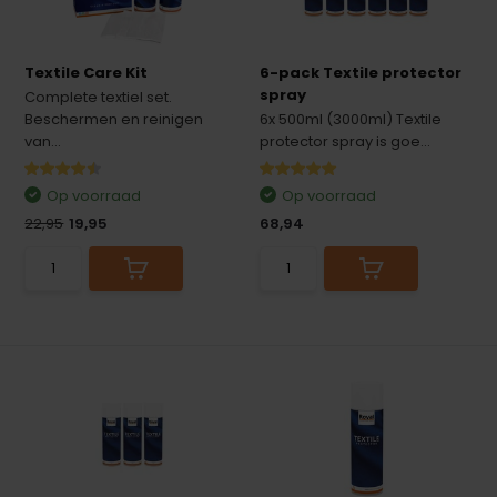
Textile Care Kit
6-pack Textile protector
spray
Complete textiel set.
Beschermen en reinigen
6x 500ml (3000ml) Textile
van...
protector spray is goe...
Op voorraad
Op voorraad
22,95
19,95
68,94