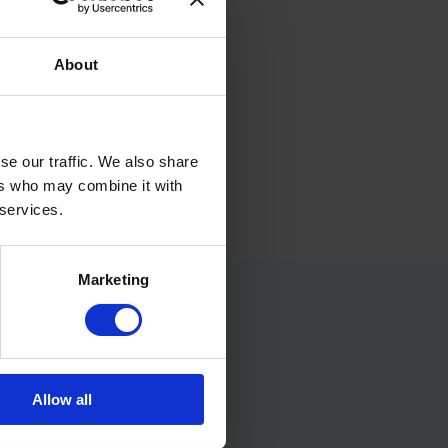
About
se our traffic. We also share
ers who may combine it with
 services.
Marketing
Allow all
f je in voor onze nieuwsbrief: