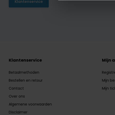
Klantenservice
Klantenservice
Mijn 
Betaalmethoden
Registr
Bestellen en retour
Mijn be
Contact
Mijn ti
Over ons
Algemene voorwaarden
Disclaimer