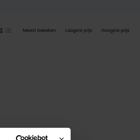
Meest bekeken
Laagste prijs
Hoogste prijs