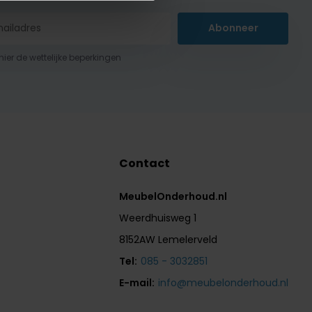
Abonneer
 hier de wettelijke beperkingen
Contact
MeubelOnderhoud.nl
Weerdhuisweg 1
8152AW Lemelerveld
Tel:
085 - 3032851
E-mail:
info@meubelonderhoud.nl