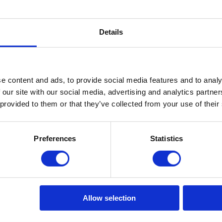
Details
ad
e content and ads, to provide social media features and to analy
 our site with our social media, advertising and analytics partn
 provided to them or that they’ve collected from your use of their
Preferences
Statistics
90 jaar specialist in
meubelonderhoud.
Allow selection
Sinds 2010 online.
Schrij