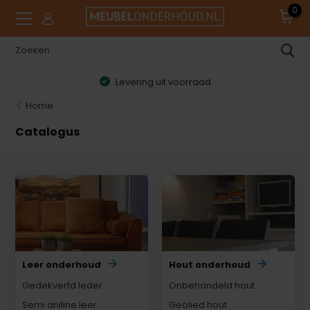
0
Levering uit voorraad
Home
Catalogus
Leer onderhoud
Hout onderhoud
Gedekverfd leder
Onbehandeld hout
Semi aniline leer
Geolied hout