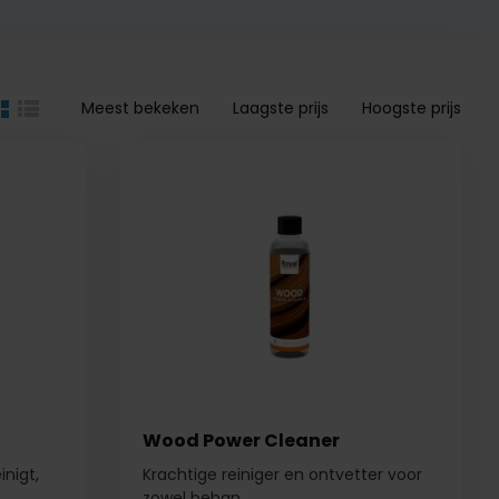
Meest bekeken
Laagste prijs
Hoogste prijs
Wood Power Cleaner
inigt,
Krachtige reiniger en ontvetter voor
zowel behan...