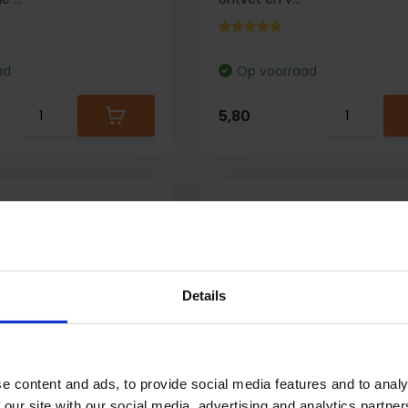
ad
Op voorraad
5,80
Details
e content and ads, to provide social media features and to analy
 our site with our social media, advertising and analytics partn