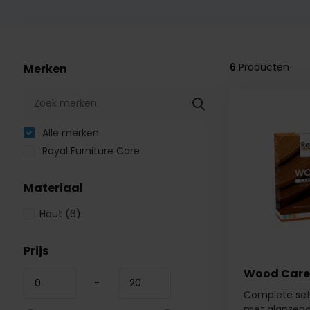
6
Producten
Merken
Alle merken
Royal Furniture Care
Materiaal
Hout
(6)
Prijs
Wood Care K
-
Complete set
met glanzende