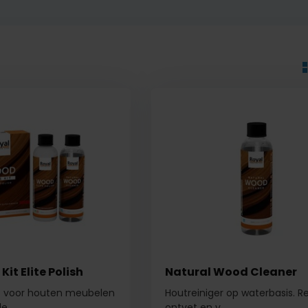
it Elite Polish
Natural Wood Cleaner
 voor houten meubelen
Houtreiniger op waterbasis. Re
 ...
ontvet en v...