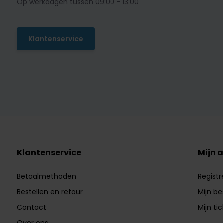
Op werkdagen tussen 09:00 - 13:00
Klantenservice
Klantenservice
Mijn 
Betaalmethoden
Registr
Bestellen en retour
Mijn be
Contact
Mijn ti
Over ons