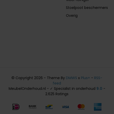
Stoelpoot beschermers
Overig
© Copyright 2026 - Theme By
DMWS
x
Plus+
-
RSS-
feed
MeubelOnderhoud.nl - ✓ Specialist in onderhoud
9.0
-
2.625 Ratings