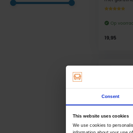
Op voorra
19,95
Consent
This website uses cookies
We use cookies to personalis
information about your use of