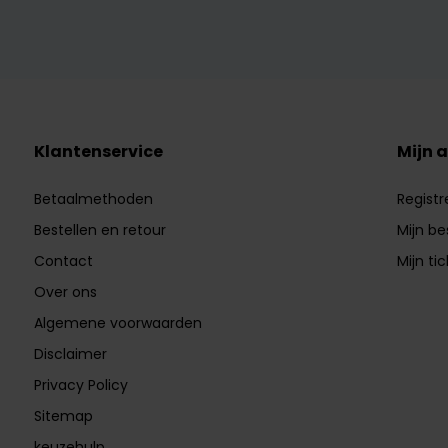
Klantenservice
Mijn 
Betaalmethoden
Registr
Bestellen en retour
Mijn be
Contact
Mijn ti
Over ons
Algemene voorwaarden
Disclaimer
Privacy Policy
Sitemap
keuzehulp