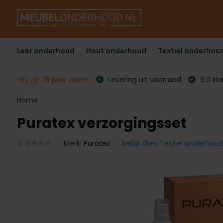
Leer onderhoud
Hout onderhoud
Textiel onderhou
Wij zijn
15 jaar
online
Levering uit voorraad
9.0 kl
Home
Puratex verzorgingsset
Merk:
Puratex
Bekijk alles Textiel onderhoud