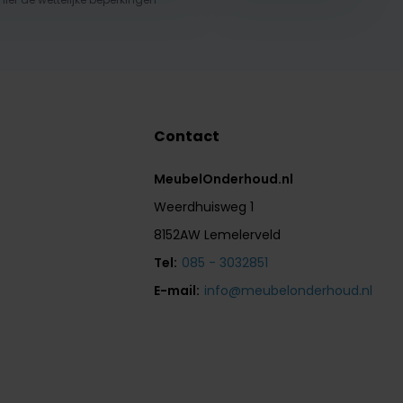
Contact
MeubelOnderhoud.nl
Weerdhuisweg 1
8152AW Lemelerveld
Tel:
085 - 3032851
E-mail:
info@meubelonderhoud.nl