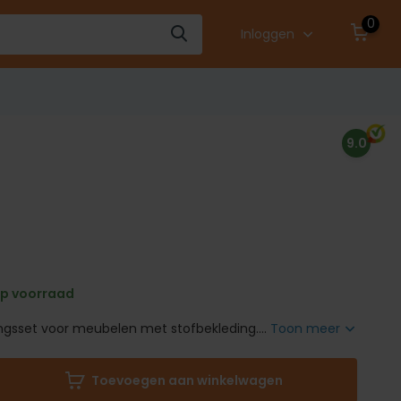
0
Inloggen
9.0
p voorraad
gsset voor meubelen met stofbekleding....
Toon meer
Toevoegen aan winkelwagen