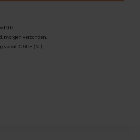
id 9.0
d, morgen verzonden.
ng vanaf € 60,- (NL)