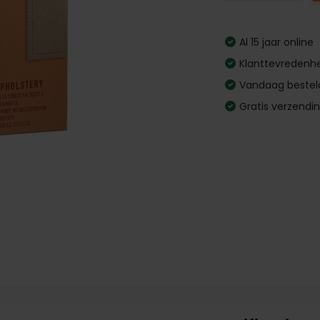
Al 15 jaar online
Klanttevredenhe
Vandaag bestel
Gratis verzendi