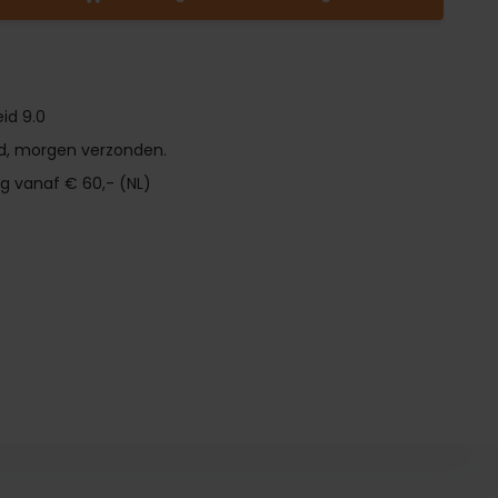
id 9.0
d, morgen verzonden.
ng vanaf € 60,- (NL)