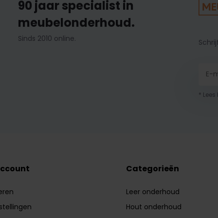
90 jaar specialist in
meubelonderhoud.
Sinds 2010 online.
Schrij
* Lees
account
Categorieën
eren
Leer onderhoud
stellingen
Hout onderhoud