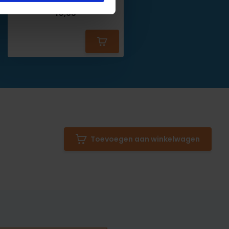
10,95
Toevoegen aan winkelwagen