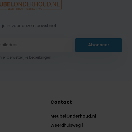
f je in voor onze nieuwsbrief:
Abonneer
 hier de wettelijke beperkingen
Contact
MeubelOnderhoud.nl
Weerdhuisweg 1