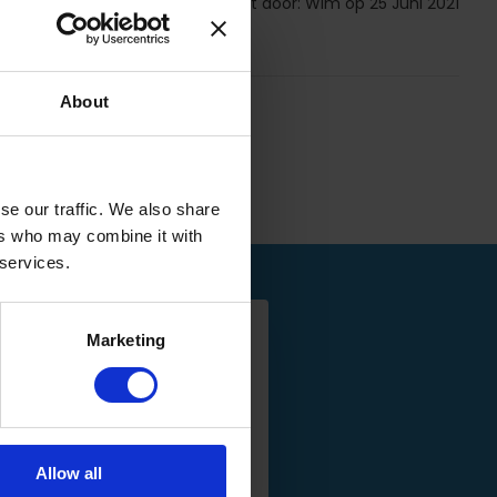
Gepost door: Wim op 25 Juni 2021
About
se our traffic. We also share
ers who may combine it with
 services.
Marketing
Allow all
Textile Cleantex