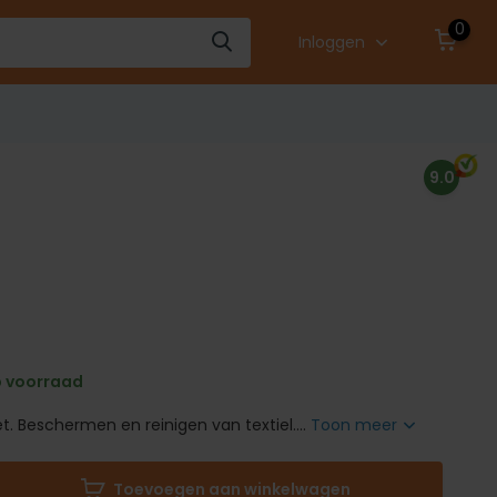
0
Inloggen
9.0
 voorraad
t. Beschermen en reinigen van textiel....
Toon meer
Toevoegen aan winkelwagen