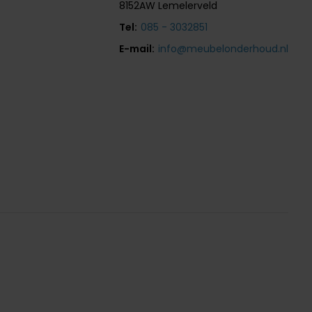
8152AW Lemelerveld
Tel:
085 - 3032851
E-mail:
info@meubelonderhoud.nl