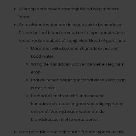
Schraap eerst zoveel mogelijk bloed weg met een
lepel.
Gebruik koud water om de bloedvlek te behandelen.
Dit verdunt het bloed en voorkomt diepe penetratie in
textiel zoals meubelstof, tapijt, vloerkleed of gordijnen.
Maak een witte katoenen handdoek nat met
koud water.
Wring de handdoek uit over de vlek en leg hem
erop.
Laat de handdoek liggen totdat deze verzadigd
is met bloed.
Herhaal dit met verschillende schone
handdoeken totdat er geen verzadiging meer
optreedt. Vermijd warm water om de
bloedstructuur niet te veranderen.
Is de bloedvlek nog zichtbaar? Probeer speeksel als