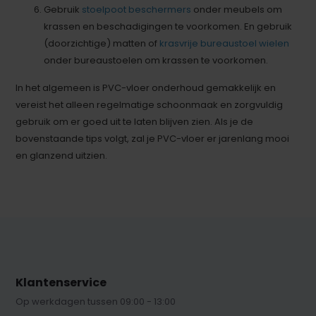
Gebruik
stoelpoot beschermers
onder meubels om
krassen en beschadigingen te voorkomen. En gebruik
(doorzichtige) matten of
krasvrije bureaustoel wielen
onder bureaustoelen om krassen te voorkomen.
In het algemeen is PVC-vloer onderhoud gemakkelijk en
vereist het alleen regelmatige schoonmaak en zorgvuldig
gebruik om er goed uit te laten blijven zien. Als je de
bovenstaande tips volgt, zal je PVC-vloer er jarenlang mooi
en glanzend uitzien.
Klantenservice
Op werkdagen tussen 09:00 - 13:00