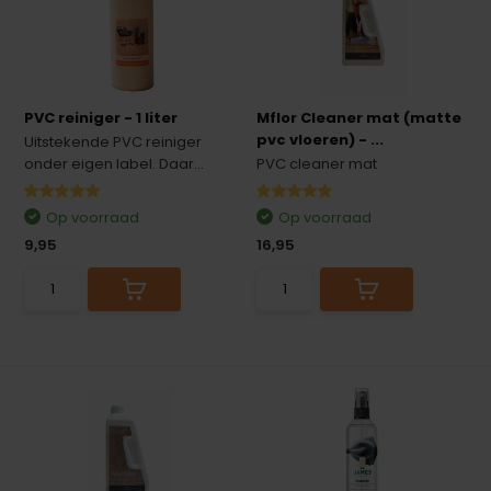
PVC reiniger - 1 liter
Mflor Cleaner mat (matte
pvc vloeren) - ...
Uitstekende PVC reiniger
onder eigen label. Daar...
PVC cleaner mat
Op voorraad
Op voorraad
9,95
16,95