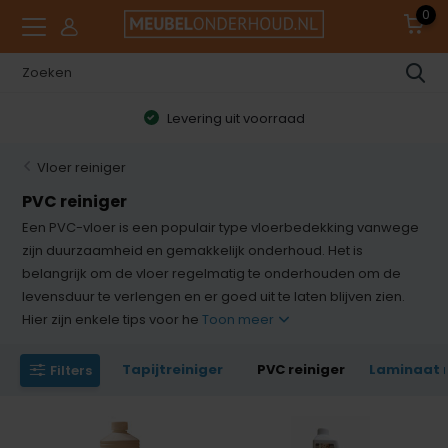
0
Levering uit voorraad
Vloer reiniger
PVC reiniger
Een PVC-vloer is een populair type vloerbedekking vanwege
zijn duurzaamheid en gemakkelijk onderhoud. Het is
belangrijk om de vloer regelmatig te onderhouden om de
levensduur te verlengen en er goed uit te laten blijven zien.
Hier zijn enkele tips voor he
Toon meer
Tapijtreiniger
PVC reiniger
Laminaat r
Filters