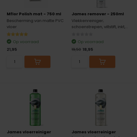
Mflor Polish mat - 750 ml
James remover - 250ml
Bescherming van matte PVC
Vlekkenreiniger;
vloer
schoenstrepen, viltstift, inkt,...
Op voorraad
Op voorraad
21,95
19,50
18,95
James vloerreiniger
James vloerreiniger