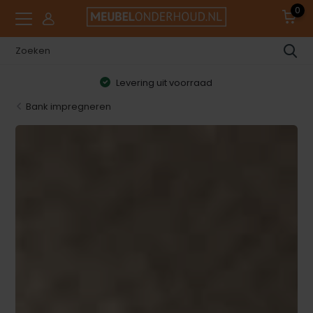
0
9.0 klanttevredenheid
Bank impregneren