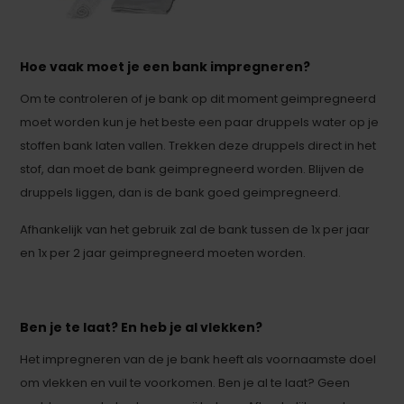
Hoe vaak moet je een bank impregneren?
Om te controleren of je bank op dit moment geimpregneerd
moet worden kun je het beste een paar druppels water op je
stoffen bank laten vallen. Trekken deze druppels direct in het
stof, dan moet de bank geimpregneerd worden. Blijven de
druppels liggen, dan is de bank goed geimpregneerd.
Afhankelijk van het gebruik zal de bank tussen de 1x per jaar
en 1x per 2 jaar geimpregneerd moeten worden.
Ben je te laat? En heb je al vlekken?
Het impregneren van de je bank heeft als voornaamste doel
om vlekken en vuil te voorkomen. Ben je al te laat? Geen