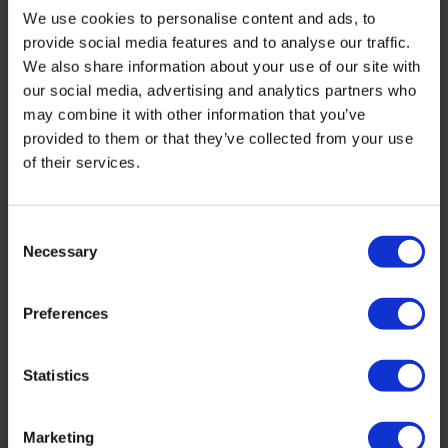
We use cookies to personalise content and ads, to
provide social media features and to analyse our traffic.
We also share information about your use of our site with
our social media, advertising and analytics partners who
may combine it with other information that you’ve
provided to them or that they’ve collected from your use
of their services.
Consent
Necessary
Selection
Preferences
Statistics
Delen
Marketing
Leon - Woensdag 13 Mei 2026