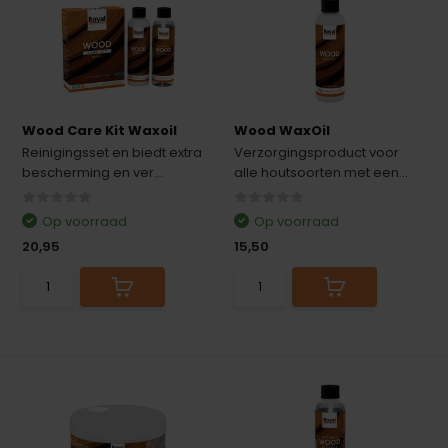
Wood Care Kit Waxoil
Wood WaxOil
Reinigingsset en biedt extra
Verzorgingsproduct voor
bescherming en ver...
alle houtsoorten met een...
Op voorraad
Op voorraad
20,95
15,50