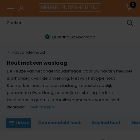
0
Levering uit voorraad
Hout onderhoud
Hout met een waslaag
De keuze van het onderhoudsmiddel voor uw houten meubel
is afhankelijk van de afwerking. Niet van het type hout.
Kenmerken hout met een waslaag: meestal redelijk
glanzende afwerklaag, natuurlijke uitstraling, redelijk
kwetsbaar in gebruik, gebruikskenmerken worden snel
zichtbaar.
Toon meer
Onbehandeld hout
Geolied hout
Mat
Filters