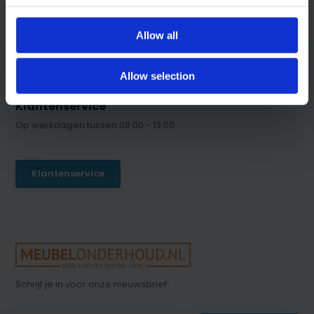
Allow all
Allow selection
Klantenservice
Op werkdagen tussen 09:00 - 13:00
Klantenservice
Schrijf je in voor onze nieuwsbrief: