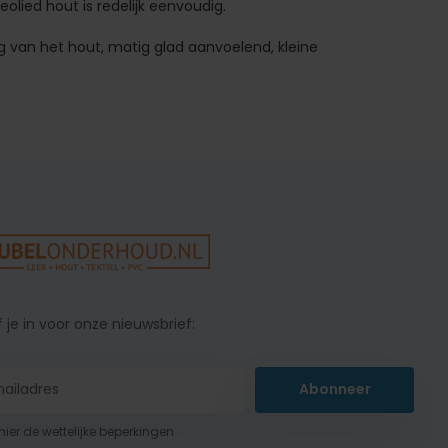
lied hout is redelijk eenvoudig.
ing van het hout, matig glad aanvoelend, kleine
f je in voor onze nieuwsbrief:
Abonneer
 hier de wettelijke beperkingen