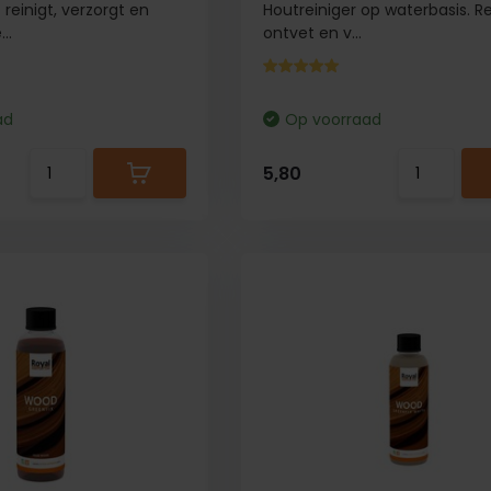
reinigt, verzorgt en
Houtreiniger op waterbasis. Re
..
ontvet en v...
ad
Op voorraad
5,80