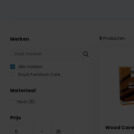
8
Producten
Merken
Alle merken
Royal Furniture Care
Materiaal
Hout
(8)
Prijs
Wood Care 
-