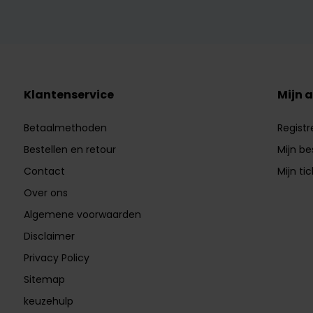
Klantenservice
Mijn 
Betaalmethoden
Registr
Bestellen en retour
Mijn be
Contact
Mijn ti
Over ons
Algemene voorwaarden
Disclaimer
Privacy Policy
Sitemap
keuzehulp