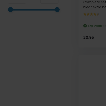
Complete set 
biedt extra be.
Op voorra
20,95