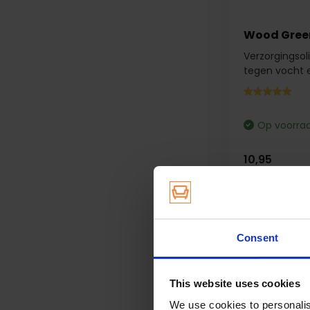
Wood Gree
Verzorgingsol
tegen vocht e
Op voorra
10,95
Consent
This website uses cookies
We use cookies to personalis