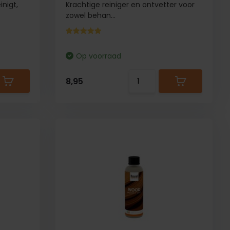
inigt,
Krachtige reiniger en ontvetter voor
zowel behan...
Op voorraad
8,95