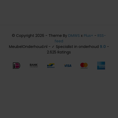
© Copyright 2026 - Theme By
DMWS
x
Plus+
-
RSS-
feed
MeubelOnderhoud.nl - ✓ Specialist in onderhoud
9.0
-
2.625 Ratings