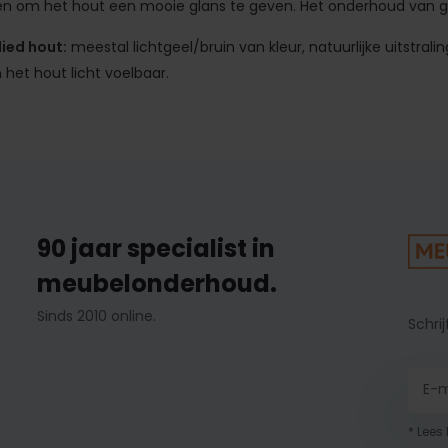
n om het hout een mooie glans te geven. Het onderhoud van geo
ied hout:
meestal lichtgeel/bruin van kleur, natuurlijke uitstral
het hout licht voelbaar.
90 jaar specialist in
meubelonderhoud.
Sinds 2010 online.
Schrij
* Lees