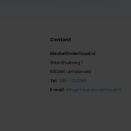
Contact
MeubelOnderhoud.nl
Weerdhuisweg 1
8152AW Lemelerveld
Tel:
085 - 3032851
E-mail:
info@meubelonderhoud.nl