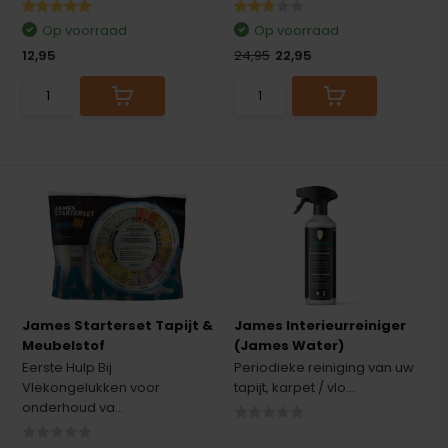
Op voorraad
Op voorraad
12,95
24,95
22,95
James Starterset Tapijt &
James Interieurreiniger
Meubelstof
(James Water)
Eerste Hulp Bij
Periodieke reiniging van uw
Vlekongelukken voor
tapijt, karpet / vlo...
onderhoud va...