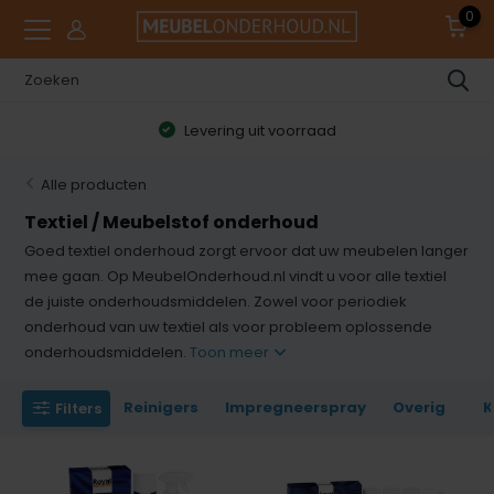
0
9.0 klanttevredenheid
Alle producten
Textiel / Meubelstof onderhoud
Goed textiel onderhoud zorgt ervoor dat uw meubelen langer
mee gaan. Op MeubelOnderhoud.nl vindt u voor alle textiel
de juiste onderhoudsmiddelen. Zowel voor periodiek
onderhoud van uw textiel als voor probleem oplossende
onderhoudsmiddelen.
Toon meer
Reinigers
Impregneerspray
Overig
K
Filters