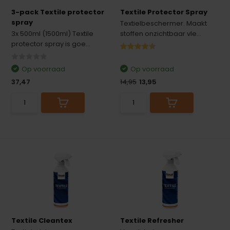
3-pack Textile protector
Textile Protector Spray
spray
Textielbeschermer. Maakt
3x 500ml (1500ml) Textile
stoffen onzichtbaar vle...
protector spray is goe...
Op voorraad
Op voorraad
37,47
14,95
13,95
Textile Cleantex
Textile Refresher