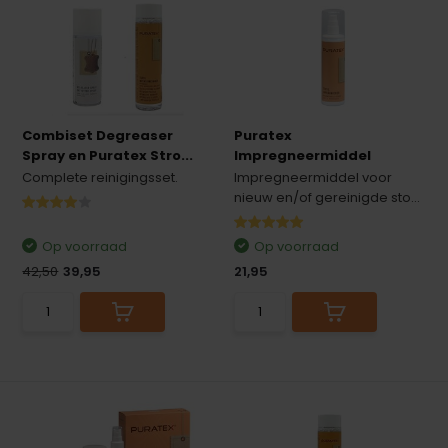
Combiset Degreaser
Puratex
Spray en Puratex Stro...
Impregneermiddel
Complete reinigingsset.
Impregneermiddel voor
nieuw en/of gereinigde sto...
Op voorraad
Op voorraad
42,50
39,95
21,95