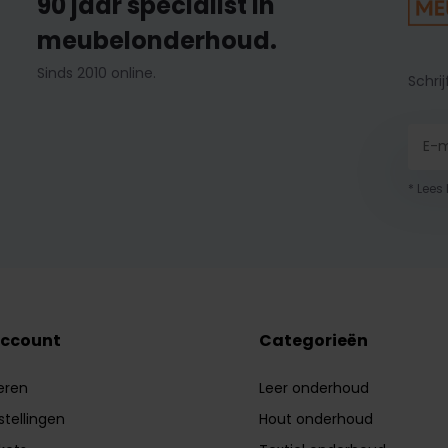
90 jaar specialist in
meubelonderhoud.
Sinds 2010 online.
Schrij
* Lees
account
Categorieën
eren
Leer onderhoud
stellingen
Hout onderhoud