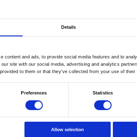
Details
e content and ads, to provide social media features and to analy
voedingsmiddelen, alcohol
 our site with our social media, advertising and analytics partn
 provided to them or that they’ve collected from your use of their
Preferences
Statistics
Allow selection
Textile Care Kit