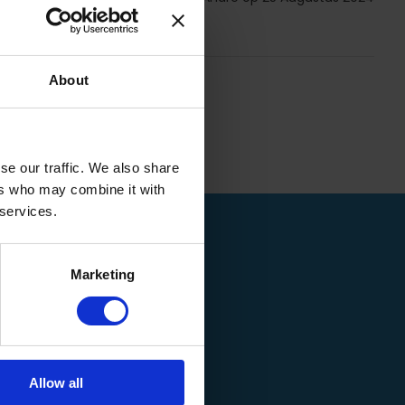
About
se our traffic. We also share
ers who may combine it with
 services.
Marketing
Allow all