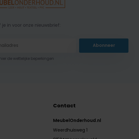
f je in voor onze nieuwsbrief:
Abonneer
 hier de wettelijke beperkingen
Contact
MeubelOnderhoud.nl
Weerdhuisweg 1