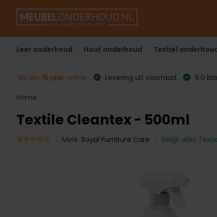
Leer onderhoud
Hout onderhoud
Textiel onderhou
Wij zijn
15 jaar
online
Levering uit voorraad
9.0 kl
Home
Textile Cleantex - 500ml
Merk:
Royal Furniture Care
Bekijk alles Text