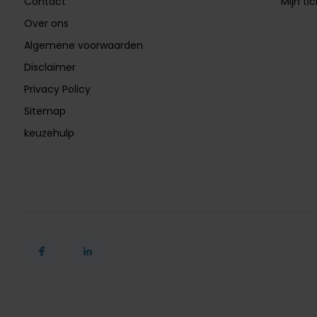
Contact
Mijn ti
Over ons
Algemene voorwaarden
Disclaimer
Privacy Policy
Sitemap
keuzehulp