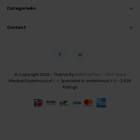
Categorieën
Contact
© Copyright 2026 - Theme By
DMWS
x
Plus+
-
RSS-feed
MeubelOnderhoud.nl - ✓ Specialist in onderhoud
9.0
- 2.625
Ratings