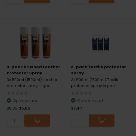
3-pack Brushed Leather
3-pack Textile protector
Protector Spray
spray
3x 500ml (1500ml) Leather
3x 500ml (1500ml) Textile
protector spray is goe...
protector spray is goe...
Op voorraad
Op voorraad
38,85
35,85
37,47