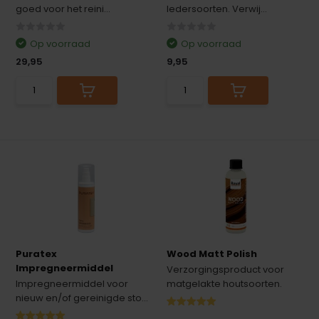
goed voor het reini...
ledersoorten. Verwij...
Op voorraad
Op voorraad
29,95
9,95
Puratex
Wood Matt Polish
Impregneermiddel
Verzorgingsproduct voor
Impregneermiddel voor
matgelakte houtsoorten.
nieuw en/of gereinigde sto...