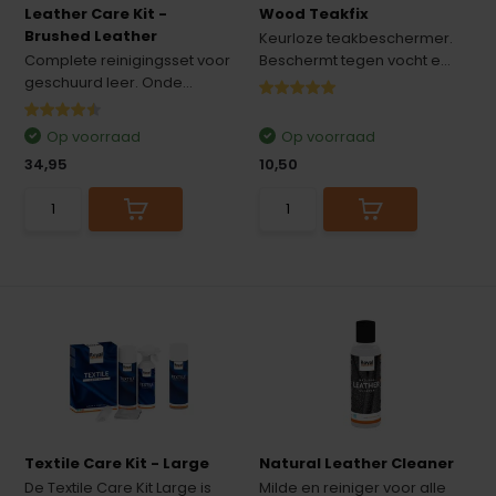
Leather Care Kit -
Wood Teakfix
Brushed Leather
Keurloze teakbeschermer.
Complete reinigingsset voor
Beschermt tegen vocht e...
geschuurd leer. Onde...
Op voorraad
Op voorraad
34,95
10,50
Textile Care Kit - Large
Natural Leather Cleaner
De Textile Care Kit Large is
Milde en reiniger voor alle