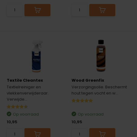
Textile Cleantex
Wood Greenfix
Textielreiniger en
Verzorgingsolie. Beschermt
vlekkenverwijderaar.
hout tegen vocht en w...
Verwijde...
Op voorraad
Op voorraad
10,95
10,95