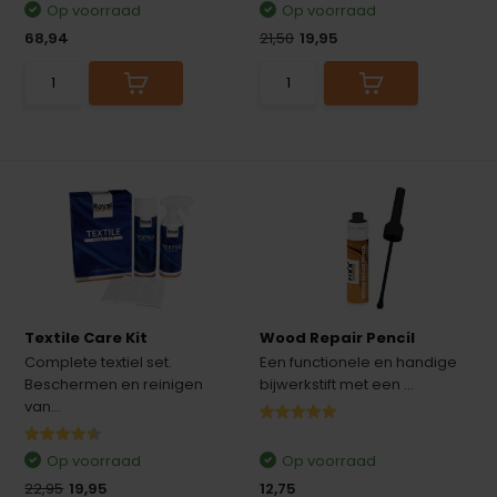
Op voorraad
Op voorraad
68,94
21,50
19,95
Textile Care Kit
Wood Repair Pencil
Complete textiel set.
Een functionele en handige
Beschermen en reinigen
bijwerkstift met een ...
van...
Op voorraad
Op voorraad
22,95
19,95
12,75