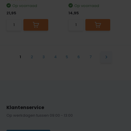
Op voorraad
Op voorraad
21,95
14,95
1
2
3
4
5
6
7
Klantenservice
Op werkdagen tussen 09:00 - 13:00