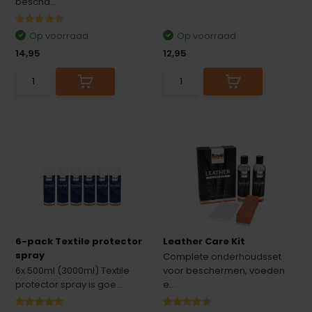
bescha...
Op voorraad
Op voorraad
14,95
12,95
6-pack Textile protector
Leather Care Kit
spray
Complete onderhoudsset
6x 500ml (3000ml) Textile
voor beschermen, voeden
protector spray is goe...
e...