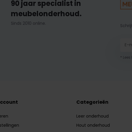
90 jaar specialist in
meubelonderhoud.
Sinds 2010 online.
Schrij
* Lees
account
Categorieën
eren
Leer onderhoud
stellingen
Hout onderhoud