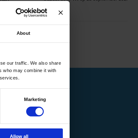
lijft
About
se our traffic. We also share
ers who may combine it with
 services.
Marketing
Allow all