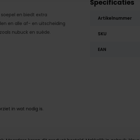
Specificaties
soepel en biedt extra
Artikelnummer
n en alle af- en uitscheiding
zoals nubuck en suède.
SKU
EAN
:
en
rziet in wat nodig is.