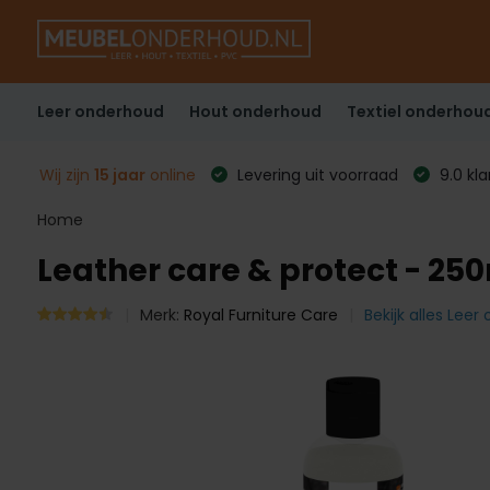
Leer onderhoud
Hout onderhoud
Textiel onderhou
Wij zijn
15 jaar
online
Levering uit voorraad
9.0 kl
Home
Leather care & protect - 25
Merk:
Royal Furniture Care
Bekijk alles Lee