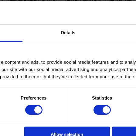
. Meerdere keren dit product besteld. Makkelijk in gebruik, kleur b
Details
e content and ads, to provide social media features and to analy
 our site with our social media, advertising and analytics partn
 provided to them or that they’ve collected from your use of their
Preferences
Statistics
Leather Care Kit
Allow selection