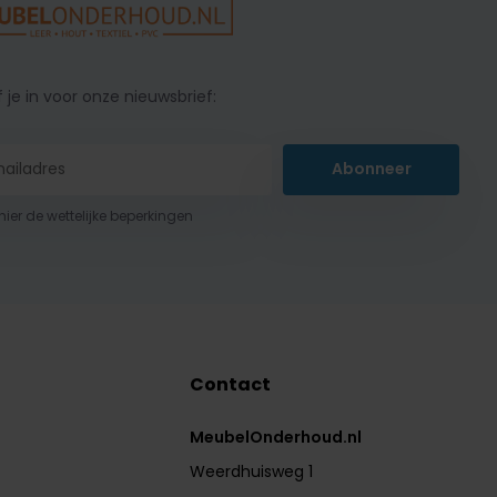
f je in voor onze nieuwsbrief:
Abonneer
 hier de wettelijke beperkingen
Contact
MeubelOnderhoud.nl
Weerdhuisweg 1