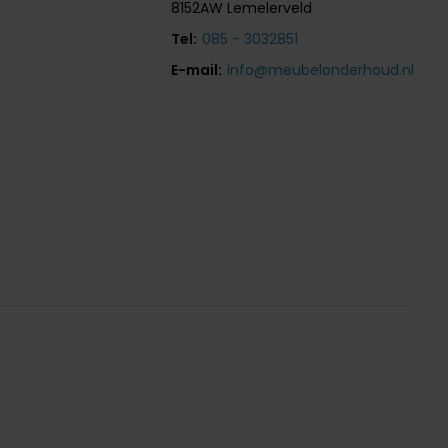
8152AW Lemelerveld
Tel:
085 - 3032851
E-mail:
info@meubelonderhoud.nl