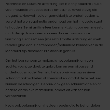
zachtheid en luxueuze uitstraling. Het is een populaire keuze
voor meubels en accessoires omdat het zowel stevig als
elegant is. Hoewel het leer gemakkelijk te onderhouden is,
vereist het wel regelmatig onderhoud om het in goede staat
te houden.
Semi aniline leer
kenmerkt zich door een meestal
glad uiterlijk. Is voorzien van een dunne transparante
finishlaag. Het heeft een (meestal) matte uitstraling en voelt
redelijk glad aan. Oneffenheden/natuurlijke kenmerken in de
lederhuid zijn zichtbaar. Praktisch in gebruik.
Om het leer schoon te maken, is het belangrijk om een
zachte, vochtige doek te gebruiken en een bijpassend
onderhoudsmiddel. Vermijd het gebruik van agressieve
schoonmaakmiddelen of chemicaliën, omdat deze het leer
kunnen beschadigen. Gebruik ook geen schuurmiddelen of
andere abrasieve materialen, omdat dit krassen kan
veroorzaken.
Het is ook belangrijk om het leer regelmatig te behandelen