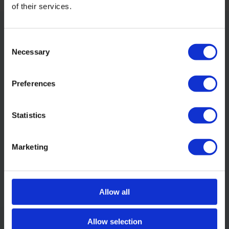
of their services.
Consent
Necessary
Selection
Klantenservice
Op werkdagen tussen 09:00 - 13:00
Preferences
Klantenservice
Statistics
Marketing
Schrijf je in voor onze nieuwsbrief:
Allow all
Abonneer
Allow selection