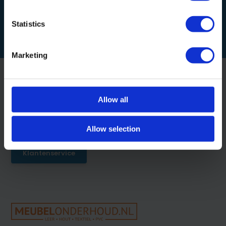
9,95
Statistics
Marketing
Allow all
Klantenservice
Op werkdagen tussen 09:00 - 13:00
Allow selection
Klantenservice