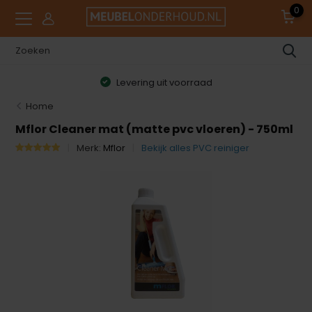
0
Levering uit voorraad
Home
Mflor Cleaner mat (matte pvc vloeren) - 750ml
Merk:
Mflor
Bekijk alles PVC reiniger