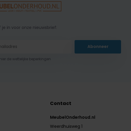
f je in voor onze nieuwsbrief:
Abonneer
 hier de wettelijke beperkingen
Contact
MeubelOnderhoud.nl
Weerdhuisweg 1