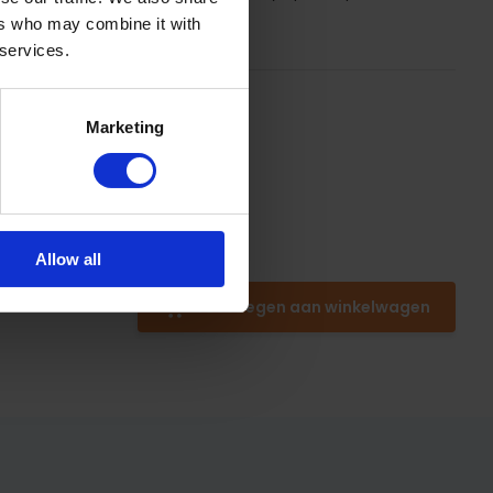
ers who may combine it with
 services.
Marketing
Allow all
Toevoegen aan winkelwagen