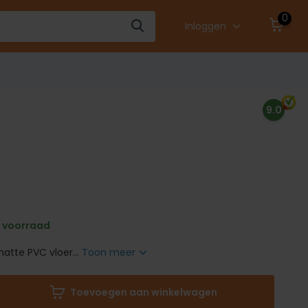
0
Inloggen
9.0
 voorraad
tte PVC vloer...
Toon meer
Toevoegen aan winkelwagen