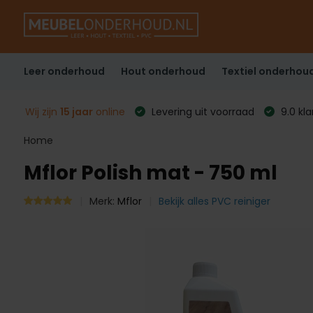
Leer onderhoud
Hout onderhoud
Textiel onderhou
Wij zijn
15 jaar
online
Levering uit voorraad
9.0 kl
Home
Mflor Polish mat - 750 ml
Merk:
Mflor
Bekijk alles PVC reiniger