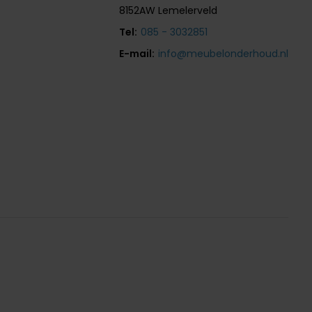
8152AW Lemelerveld
Tel:
085 - 3032851
E-mail:
info@meubelonderhoud.nl