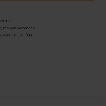
id 9.0
d, morgen verzonden.
ng vanaf € 60,- (NL)