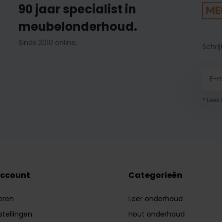
90 jaar specialist in
meubelonderhoud.
Sinds 2010 online.
Schrij
* Lees
account
Categorieën
eren
Leer onderhoud
stellingen
Hout onderhoud