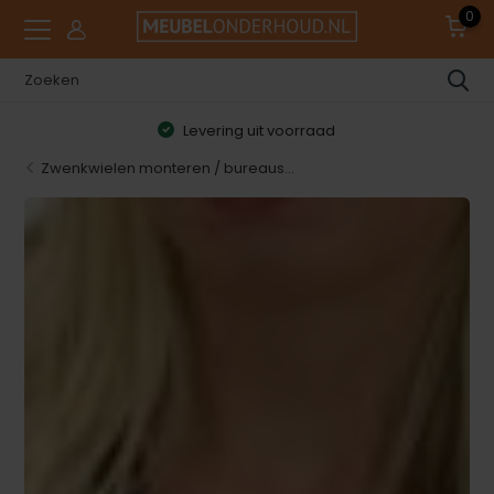
0
9.0 klanttevredenheid
Zwenkwielen monteren / bureaus...