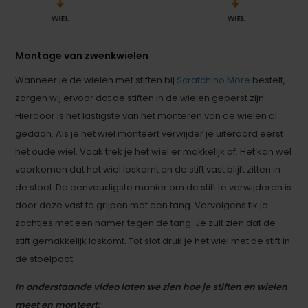
Montage van zwenkwielen
Wanneer je de wielen met stiften bij
Scratch no More
bestelt,
zorgen wij ervoor dat de stiften in de wielen geperst zijn.
Hierdoor is het lastigste van het monteren van de wielen al
gedaan. Als je het wiel monteert verwijder je uiteraard eerst
het oude wiel. Vaak trek je het wiel er makkelijk af. Het kan wel
voorkomen dat het wiel loskomt en de stift vast blijft zitten in
de stoel. De eenvoudigste manier om de stift te verwijderen is
door deze vast te grijpen met een tang. Vervolgens tik je
zachtjes met een hamer tegen de tang. Je zult zien dat de
stift gemakkelijk loskomt. Tot slot druk je het wiel met de stift in
de stoelpoot.
In onderstaande video laten we zien hoe je stiften en wielen
meet en monteert: