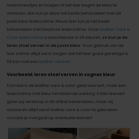
haarscheurtjes en krasjes of het leer begint de kleur te
verliezen, dan kun je deze het beste behandelen met de
juiste kleur ledercrème. Nieuw leer kun je het beste
behandelen met kleurloze ledercrème. Onze
Leather Care &
Color ledercreme
is beschikbaar in 25 kleuren,
zo kun je de
leren stoel verven in de juiste kleur
. Voor gebruik van de
leer crème altijd eerst zorgen dat het leer goed gereinigd is.
Dit kan met een
leather cleaner
.
Voorbeeld; leren stoel verven in cognac kleur
Formeel is de leather care & color geen leerverf, maar een
ledercrème met kleur herstellende werking. Echte leerverf
gaan wij verderop in dit artikel behandelen, maar wij
adviseren altijd eerst leather care & color te gebruiken
voordat je overgaat op eventuele leerverf.