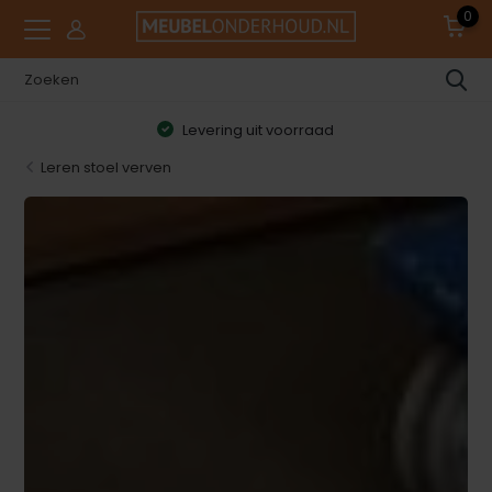
0
Levering uit voorraad
Leren stoel verven