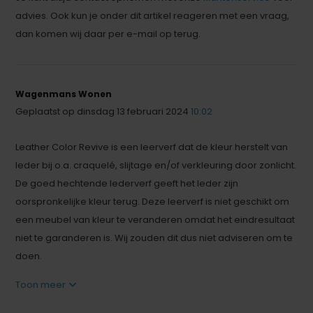
advies. Ook kun je onder dit artikel reageren met een vraag,
dan komen wij daar per e-mail op terug.
Wagenmans Wonen
Geplaatst op dinsdag 13 februari 2024
10:02
Leather Color Revive is een leerverf dat de kleur herstelt van
leder bij o.a. craquelé, slijtage en/of verkleuring door zonlicht.
De goed hechtende lederverf geeft het leder zijn
oorspronkelijke kleur terug. Deze leerverf is niet geschikt om
een meubel van kleur te veranderen omdat het eindresultaat
niet te garanderen is. Wij zouden dit dus niet adviseren om te
doen.
Toon meer