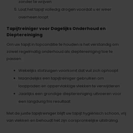
zonder te wrijven
Laat het tapijt volledig drogen voordat u er weer
overheen loopt
Tapijtreiniger voor Dagelijks Onderhoud en
Dieptereiniging
Om uw tapijt in topconditie te houden is het verstandig om
zowel regelmatig onderhoud als dieptereiniging toe te
passen:
Wekelijks stofzuigen voorkomt dat vuil zich ophoopt
Maandelijks een tapijtreiniger gebruiken om
looppaden en oppervlakkige vlekken te verwijderen
Jaarlijks een grondige dieptereiniging uitvoeren voor
een langdurig fris resultaat
Met de juiste tapijtreiniger blijft uw tapijt hygiënisch schoon, vrij
van vlekken en behoudt het zijn oorspronkelijke uitstraling.