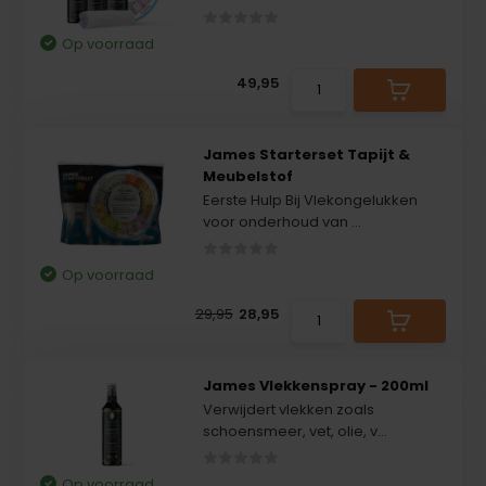
Op voorraad
49,95
James Starterset Tapijt &
Meubelstof
Eerste Hulp Bij Vlekongelukken
voor onderhoud van ...
Op voorraad
29,95
28,95
James Vlekkenspray - 200ml
Verwijdert vlekken zoals
schoensmeer, vet, olie, v...
Op voorraad