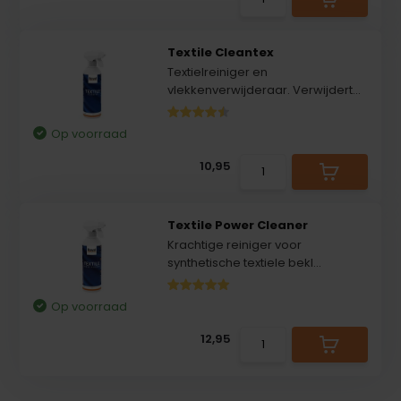
Textile Cleantex
Textielreiniger en
vlekkenverwijderaar. Verwijdert...
Op voorraad
10,95
Textile Power Cleaner
Krachtige reiniger voor
synthetische textiele bekl...
Op voorraad
12,95