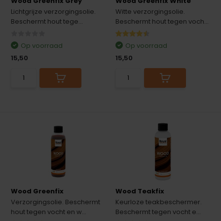
Wood Greenfix Grey
Wood Greenfix White
Lichtgrijze verzorgingsolie.
Witte verzorgingsolie.
Beschermt hout tege...
Beschermt hout tegen voch...
Op voorraad
Op voorraad
15,50
15,50
Wood Greenfix
Wood Teakfix
Verzorgingsolie. Beschermt
Keurloze teakbeschermer.
hout tegen vocht en w...
Beschermt tegen vocht e...