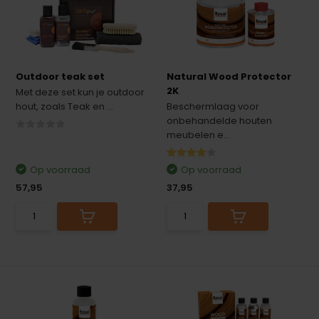
Outdoor teak set
Natural Wood Protector
2K
Met deze set kun je outdoor
hout, zoals Teak en ...
Beschermlaag voor
onbehandelde houten
meubelen e...
Op voorraad
Op voorraad
57,95
37,95