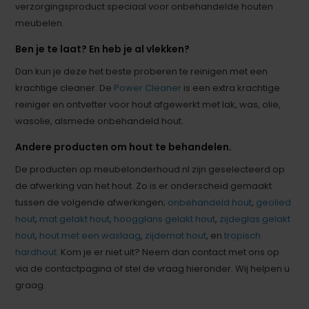
verzorgingsproduct speciaal voor onbehandelde houten
meubelen.
Ben je te laat? En heb je al vlekken?
Dan kun je deze het beste proberen te reinigen met een
krachtige cleaner. De
Power Cleaner
is een extra krachtige
reiniger en ontvetter voor hout afgewerkt met lak, was, olie,
wasolie, alsmede onbehandeld hout.
Andere producten om hout te behandelen.
De producten op meubelonderhoud.nl zijn geselecteerd op
de afwerking van het hout. Zo is er onderscheid gemaakt
tussen de volgende afwerkingen;
onbehandeld hout
,
geolied
hout
,
mat gelakt hout
,
hoogglans gelakt hout
,
zijdeglas gelakt
hout
,
hout met een waslaag
,
zijdemat hout
, en
tropisch
hardhout
. Kom je er niet uit? Neem dan contact met ons op
via de contactpagina of stel de vraag hieronder. Wij helpen u
graag.