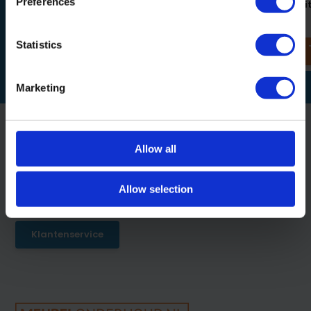
Preferences
Wood Greenfix
Wood Greenfix Whi
10,95
15,50
Statistics
Marketing
Allow all
Klantenservice
Op werkdagen tussen 09:00 - 13:00
Allow selection
Klantenservice