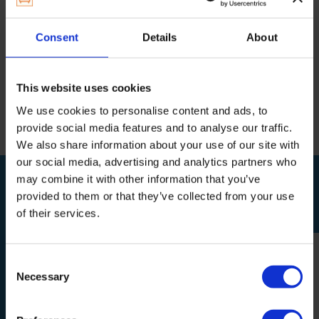
Consent
Details
About
Specificaties
Reviews
This website uses cookies
We use cookies to personalise content and ads, to
Delen
provide social media features and to analyse our traffic.
We also share information about your use of our site with
our social media, advertising and analytics partners who
may combine it with other information that you’ve
BEKIJK OOK
provided to them or that they’ve collected from your use
Relevante producten
of their services.
Consent
Necessary
Selection