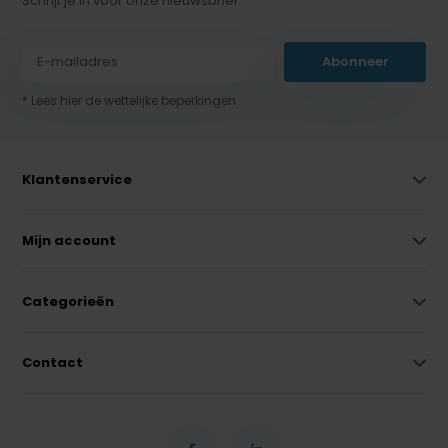
Schrijf je in voor onze nieuwsbrief:
Abonneer
* Lees hier de wettelijke beperkingen
Klantenservice
Mijn account
Categorieën
Contact