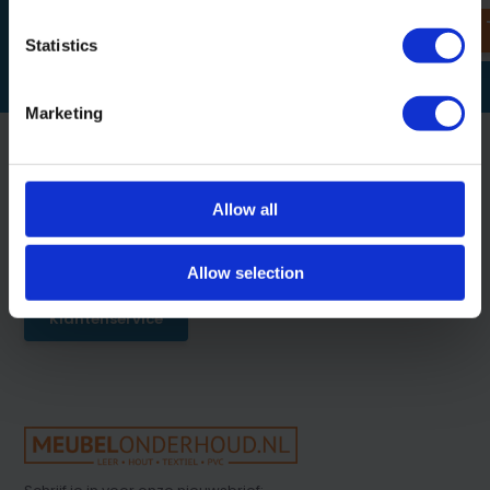
Statistics
Marketing
Allow all
Klantenservice
Op werkdagen tussen 09:00 - 13:00
Allow selection
Klantenservice