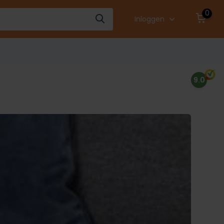
0
Inloggen
9.0