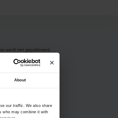
es wordt niet gepubliceerd.
About
se our traffic. We also share
ers who may combine it with