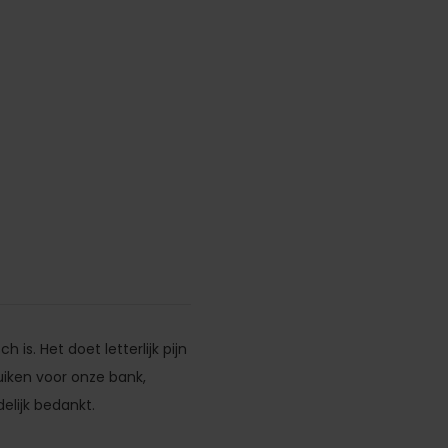
 is. Het doet letterlijk pijn
uiken voor onze bank,
elijk bedankt.