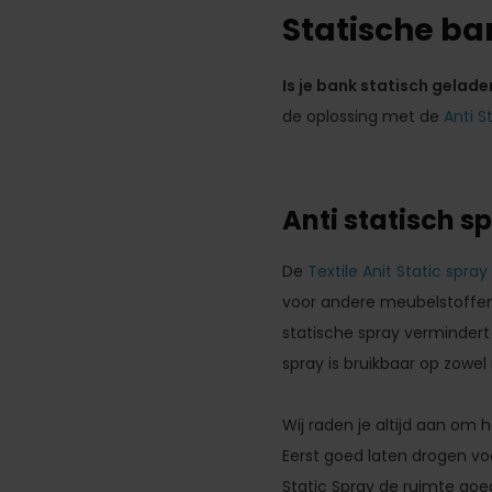
Statische ba
Is je bank statisch gelade
de oplossing met de
Anti S
Anti statisch s
De
Textile Anit Static spray
voor andere meubelstoffen, 
statische spray vermindert
spray is bruikbaar op zowel 
Wij raden je altijd aan om
Eerst goed laten drogen voo
Static Spray de ruimte goed