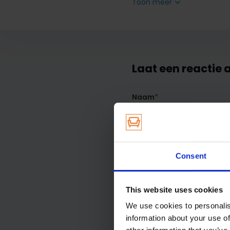
Toon meer
Laat een reactie 
Naam
*
Opmerking
*
Consent
This website uses cookies
We use cookies to personalis
information about your use of