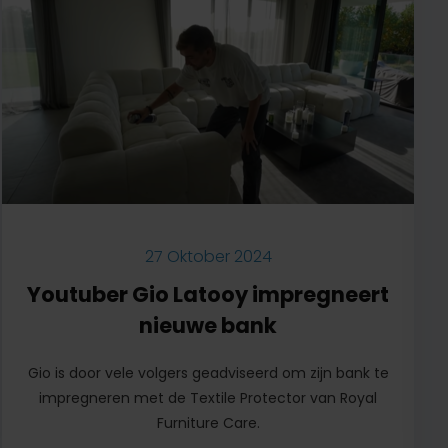
27 Oktober 2024
Youtuber Gio Latooy impregneert
nieuwe bank
Gio is door vele volgers geadviseerd om zijn bank te
impregneren met de Textile Protector van Royal
Furniture Care.