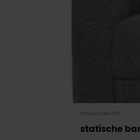
Zondag 5 Mei 2019
statische ba