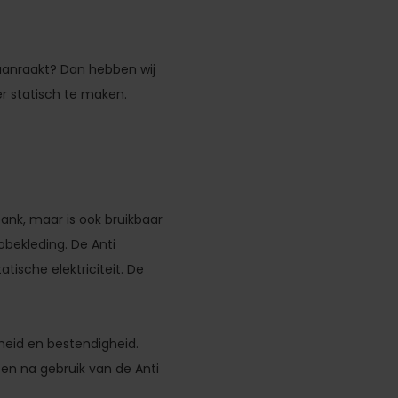
 aanraakt? Dan hebben wij
r statisch te maken.
ank, maar is ook bruikbaar
obekleding. De Anti
ische elektriciteit. De
heid en bestendigheid.
 en na gebruik van de Anti