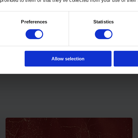
 provided to them or that they’ve collected from your use of their
Preferences
Statistics
Allow selection