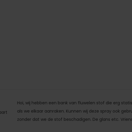
Hoi, wij hebben een bank van fluwelen stof die erg statisch
als we elkaar aanraken. Kunnen wij deze spray ook gebr
aart
zonder dat we de stof beschadigen. De glans etc. Vriend