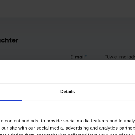
achter
E-mail
*
*Uw e-mailadr
Details
e content and ads, to provide social media features and to analy
 our site with our social media, advertising and analytics partn