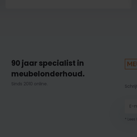
90 jaar specialist in
meubelonderhoud.
Sinds 2010 online.
Schrij
* Lees