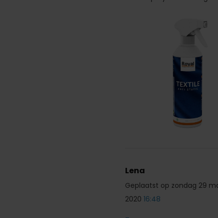
Lena
Geplaatst op zondag 29 m
2020
16:48