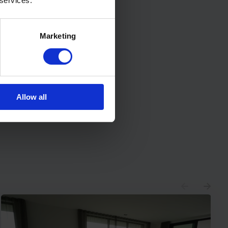
 services.
Marketing
* Verplichte velden
Verstuur
Allow all