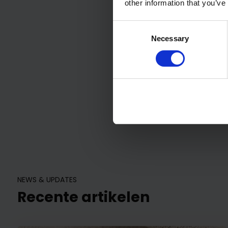
other information that you’ve
Consent
Necessary
Selection
NEWS & UPDATES
Recente artikelen