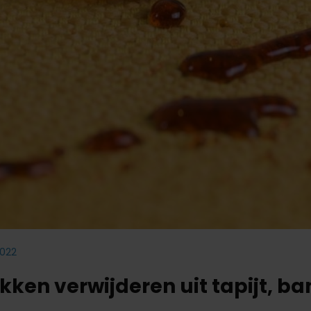
2022
kken verwijderen uit tapijt, ba