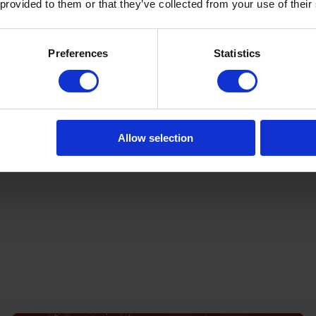
 provided to them or that they’ve collected from your use of their
Preferences
Statistics
Allow selection