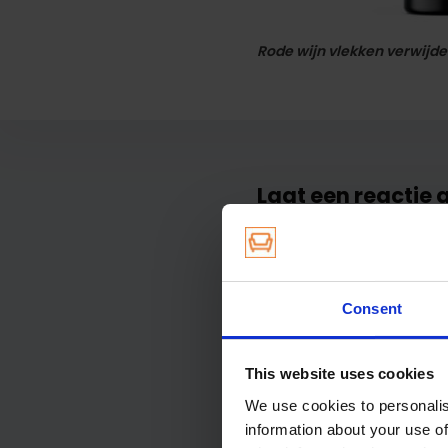
Rode wijn vlekken verwijd
Laat een reactie 
Naam
*
Consent
Opmerking
*
This website uses cookies
We use cookies to personalis
information about your use of