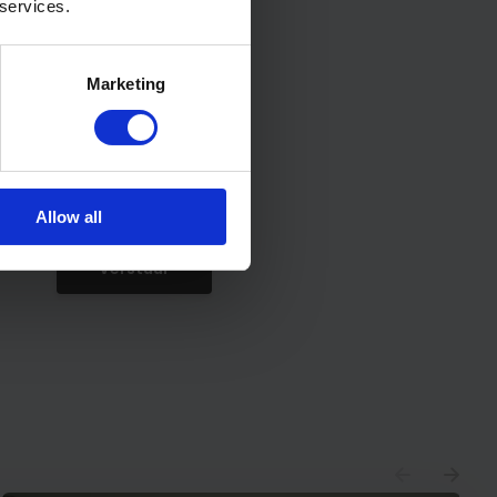
 services.
Marketing
* Verplichte velden
Allow all
Verstuur