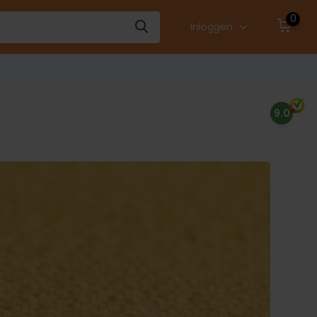
0
Inloggen
9.0