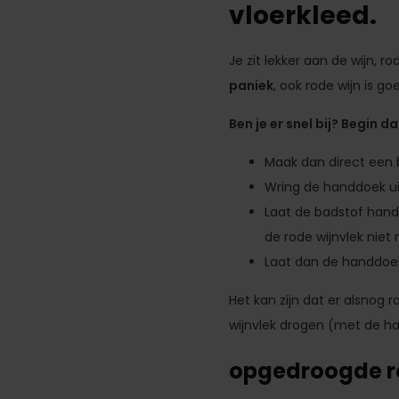
vloerkleed.
Je zit lekker aan de wijn, 
paniek
, ook rode wijn is go
Ben je er snel bij? Begin d
Maak dan direct een 
Wring de handdoek uit
Laat de badstof handd
de rode wijnvlek niet
Laat dan de handdoek 
Het kan zijn dat er alsnog r
wijnvlek drogen (met de ha
opgedroogde ro