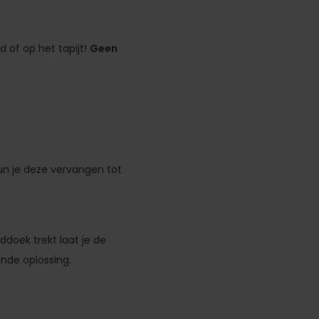
d of op het tapijt!
Geen
un je deze vervangen tot
nddoek trekt laat je de
nde oplossing.