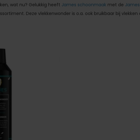
okken, wat nu? Gelukkig heeft
James schoonmaak
met de
James
ssortiment. Deze vlekkenwonder is o.a. ook bruikbaar bij vlekken 