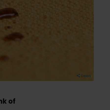
Delen
nk of