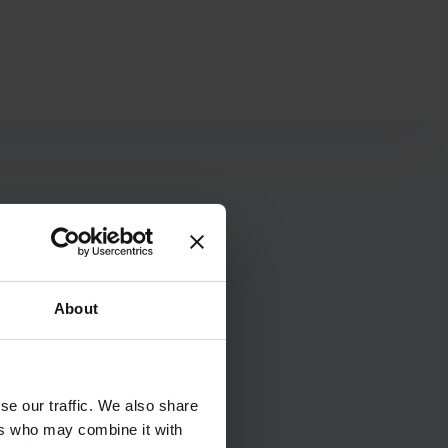
es wordt niet gepubliceerd.
About
se our traffic. We also share
ers who may combine it with