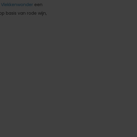
 Vlekkenwonder
een
op basis van rode wijn,