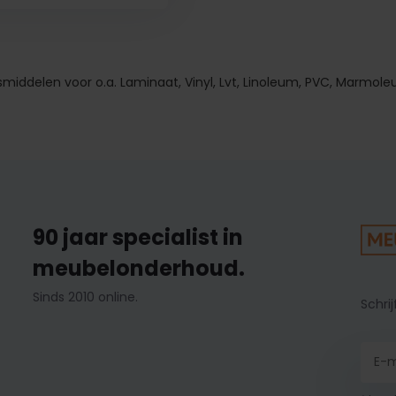
iddelen voor o.a. Laminaat, Vinyl, Lvt, Linoleum, PVC, Marmole
90 jaar specialist in
meubelonderhoud.
Sinds 2010 online.
Schrij