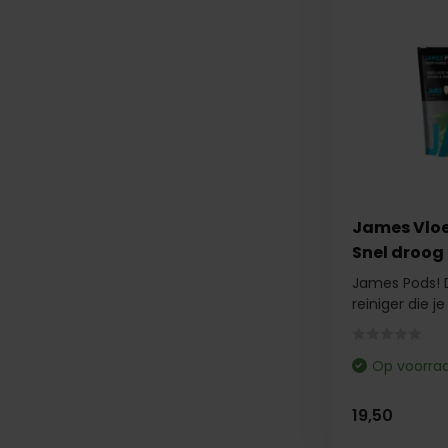
James Vloe
Snel droog
James Pods! D
reiniger die je .
Op voorra
19,50