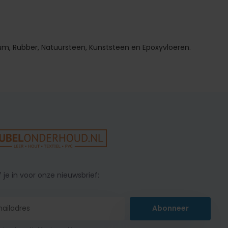
um, Rubber, Natuursteen, Kunststeen en Epoxyvloeren.
f je in voor onze nieuwsbrief:
Abonneer