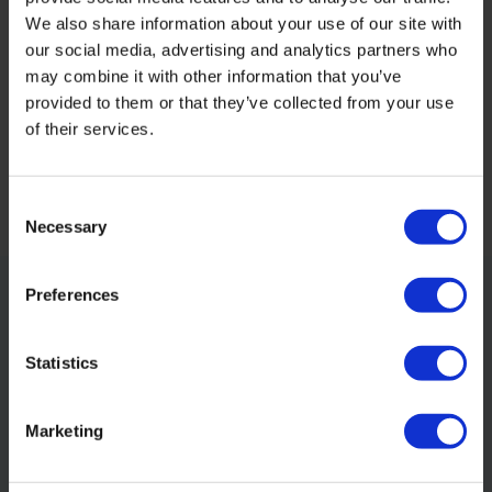
Productomschrijving
We also share information about your use of our site with
our social media, advertising and analytics partners who
may combine it with other information that you’ve
Specificaties
provided to them or that they’ve collected from your use
of their services.
Reviews
Consent
Delen
Necessary
Selection
Preferences
Klantenservice
Statistics
Op werkdagen tussen 09:00 - 13:00
Marketing
Klantenservice