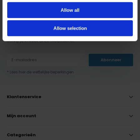
Allow all
Allow selection
Schrijf je in voor onze nieuwsbrief:
Abonneer
* Lees hier de wettelijke beperkingen
Klantenservice
Mijn account
Categorieën