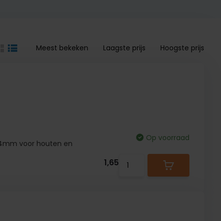
Meest bekeken
Laagste prijs
Hoogste prijs
Op voorraad
ø34mm voor houten en
1,65