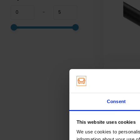
-
Consent
This website uses cookies
We use cookies to personalis
information about your use of