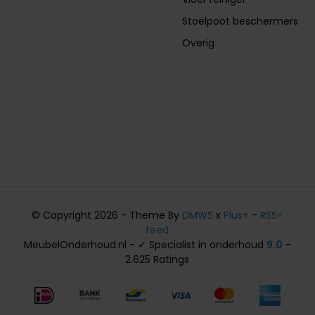
Stoelpoot beschermers
Overig
© Copyright 2026 - Theme By
DMWS
x
Plus+
-
RSS-
feed
MeubelOnderhoud.nl - ✓ Specialist in onderhoud
9.0
-
2.625 Ratings