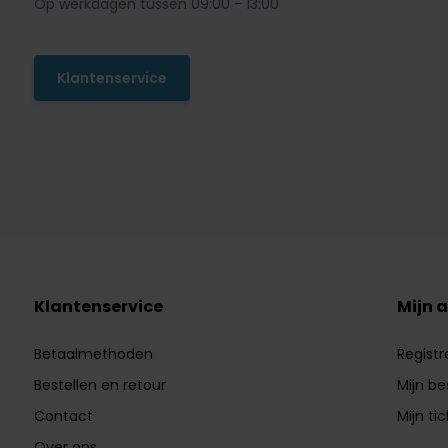
Op werkdagen tussen 09:00 - 13:00
Klantenservice
Klantenservice
Mijn 
Betaalmethoden
Registr
Bestellen en retour
Mijn be
Contact
Mijn ti
Over ons