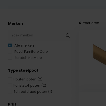
4
Producten
Merken
Alle merken
Royal Furniture Care
Scratch No More
Type stoelpoot
Houten poten
(2)
Kunststof poten
(2)
Schroefdraad poten
(1)
Prijs