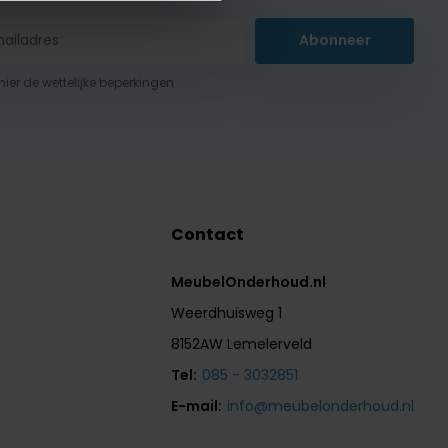
Abonneer
 hier de wettelijke beperkingen
Contact
MeubelOnderhoud.nl
Weerdhuisweg 1
8152AW Lemelerveld
Tel:
085 - 3032851
E-mail:
info@meubelonderhoud.nl