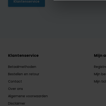
Klantenservice
Klantenservice
Mijn 
Betaalmethoden
Registr
Bestellen en retour
Mijn be
Contact
Mijn ti
Over ons
Algemene voorwaarden
Disclaimer