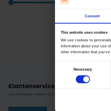
Consent
This website uses cookies
We use cookies to personalis
information about your use of
other information that you’ve
Consent
Necessary
Selection
Klantenservice
Op werkdagen tussen 09:00 - 13:00