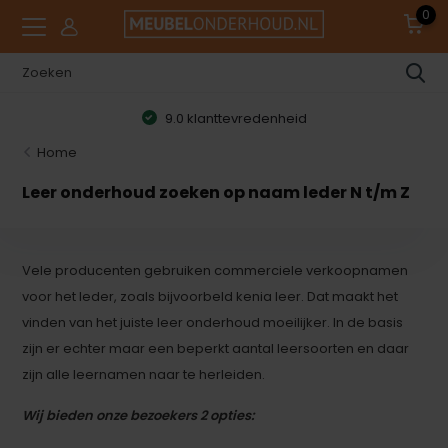
0
9.0 klanttevredenheid
Home
Leer onderhoud zoeken op naam leder N t/m Z
Vele producenten gebruiken commerciele verkoopnamen
voor het leder, zoals bijvoorbeld kenia leer. Dat maakt het
vinden van het juiste leer onderhoud moeilijker. In de basis
zijn er echter maar een beperkt aantal leersoorten en daar
zijn alle leernamen naar te herleiden.
Wij bieden onze bezoekers 2 opties: