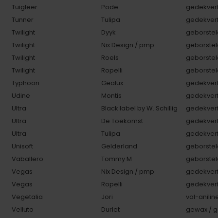
Tuigleer
Pode
gedekverf
Tunner
Tulipa
gedekverf
Twilight
Dyyk
geborstel
Twilight
Nix Design / pmp
geborstel
Twilight
Roels
geborstel
Twilight
Ropelli
geborstel
Typhoon
Gealux
gedekverf
Udine
Montis
gedekverf
Ultra
Black label by W. Schillig
gedekverf
Ultra
De Toekomst
gedekverf
Ultra
Tulipa
gedekverf
Unisoft
Gelderland
geborstel
Vaballero
Tommy M
geborstel
Vegas
Nix Design / pmp
gedekverf
Vegas
Ropelli
gedekverf
Vegetalia
Jori
vol-anilin
Velluto
Durlet
gewax / g