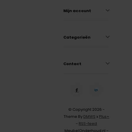
Mijn account
Categorieën
Contact
© Copyright 2026 -
Theme By
DMWS
x
Plus+
-
RSS-feed
MeubelOnderhoud.nl -