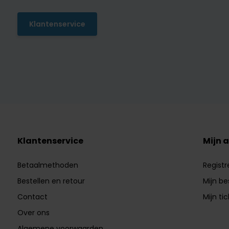
Klantenservice
Klantenservice
Mijn 
Betaalmethoden
Registr
Bestellen en retour
Mijn be
Contact
Mijn ti
Over ons
Algemene voorwaarden