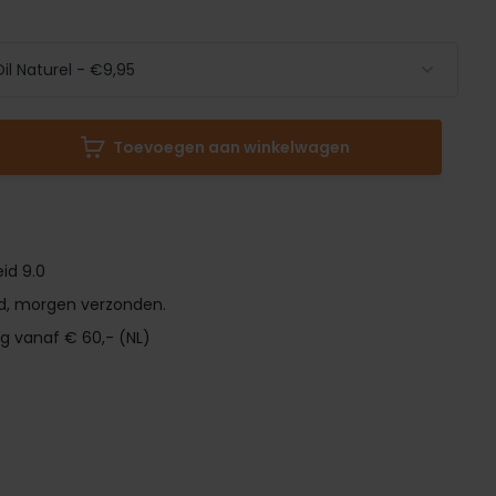
Toevoegen aan winkelwagen
id 9.0
d, morgen verzonden.
ng vanaf € 60,- (NL)