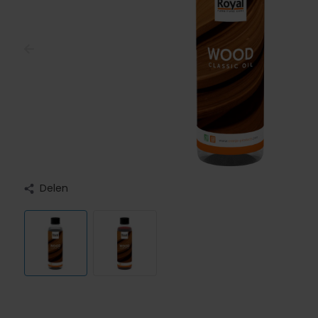
Delen