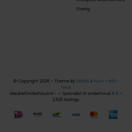
Overig
© Copyright 2026 - Theme By
DMWS
x
Plus+
-
RSS-
feed
MeubelOnderhoud.nl - ✓ Specialist in onderhoud
9.0
-
2.625 Ratings