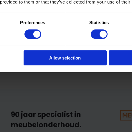
:
 provided to them or that they’ve collected from your use of their
Preferences
Statistics
assic Oil - 250ml
Allow selection
Oil Naturel
aad
90 jaar specialist in
meubelonderhoud.