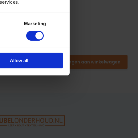
 services.
Marketing
Allow all
Toevoegen aan winkelwagen