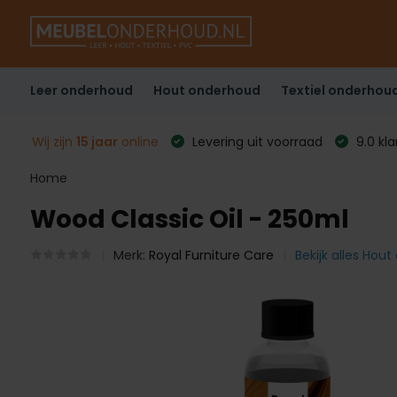
Leer onderhoud
Hout onderhoud
Textiel onderhou
Wij zijn
15 jaar
online
Levering uit voorraad
9.0 kl
Home
Wood Classic Oil - 250ml
Merk:
Royal Furniture Care
Bekijk alles Hou