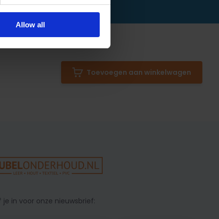
Allow all
Toevoegen aan winkelwagen
f je in voor onze nieuwsbrief: