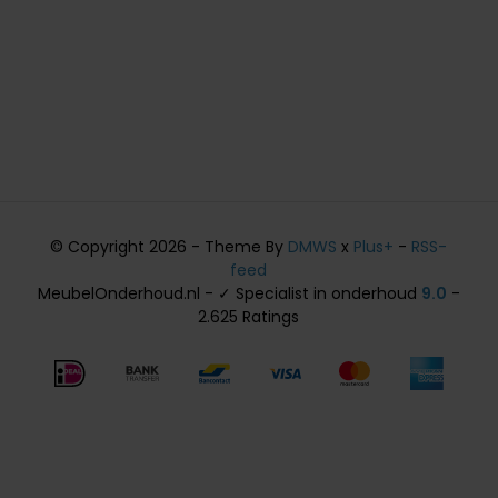
© Copyright 2026 - Theme By
DMWS
x
Plus+
-
RSS-
feed
MeubelOnderhoud.nl - ✓ Specialist in onderhoud
9.0
-
2.625 Ratings