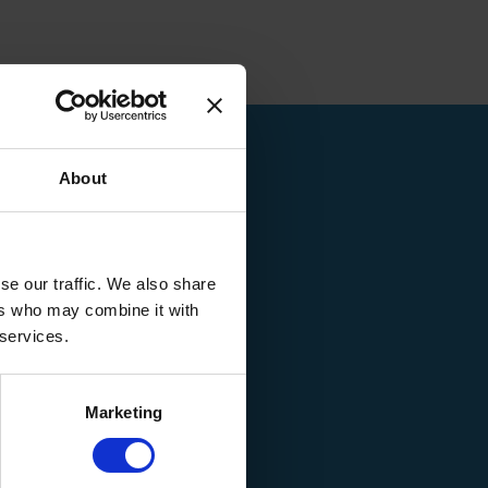
About
se our traffic. We also share
ers who may combine it with
 services.
Marketing