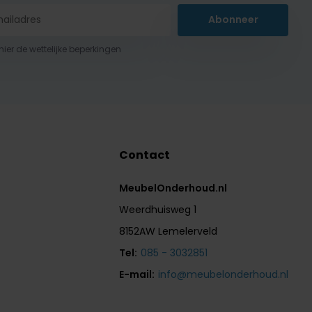
Abonneer
 hier de wettelijke beperkingen
Contact
MeubelOnderhoud.nl
Weerdhuisweg 1
8152AW Lemelerveld
Tel:
085 - 3032851
E-mail:
info@meubelonderhoud.nl