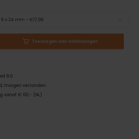
Toevoegen aan winkelwagen
id 9.0
d, morgen verzonden.
ng vanaf € 60,- (NL)