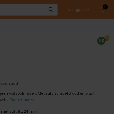
0
Inloggen
9.0
 voorraad
en vuil zoals haren. Met stift, schroefdraad en plaat
rij....
Toon meer
 met stift 9 x 24 mm