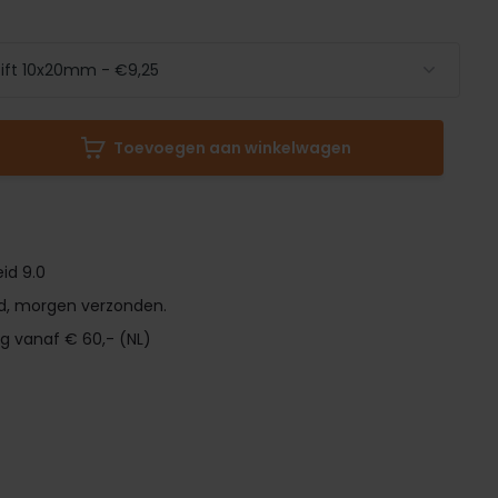
Toevoegen aan winkelwagen
id 9.0
d, morgen verzonden.
ng vanaf € 60,- (NL)