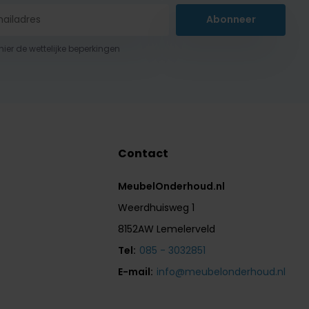
Abonneer
 hier de wettelijke beperkingen
Contact
MeubelOnderhoud.nl
Weerdhuisweg 1
8152AW Lemelerveld
Tel:
085 - 3032851
E-mail:
info@meubelonderhoud.nl