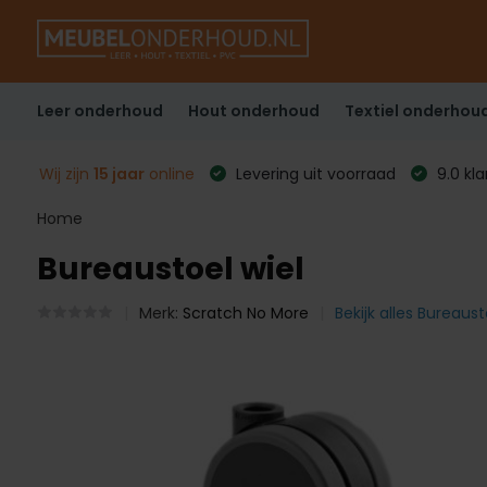
Leer onderhoud
Hout onderhoud
Textiel onderhou
Wij zijn
15 jaar
online
Levering uit voorraad
9.0 kl
Home
Bureaustoel wiel
Merk:
Scratch No More
Bekijk alles Bureaust