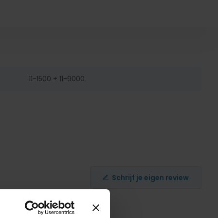
11-1500 + 11-9000
Schrijf je eigen review