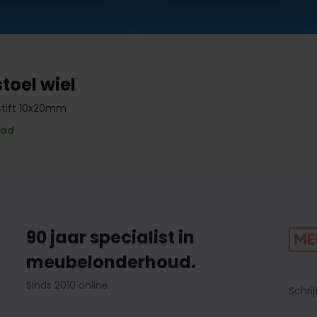
toel wiel
stift 10x20mm
aad
90 jaar specialist in
meubelonderhoud.
Sinds 2010 online.
Schrij