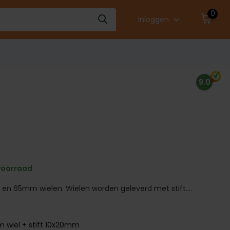
0
Inloggen
9.0
voorraad
en 65mm wielen. Wielen worden geleverd met stift....
 wiel + stift 10x20mm