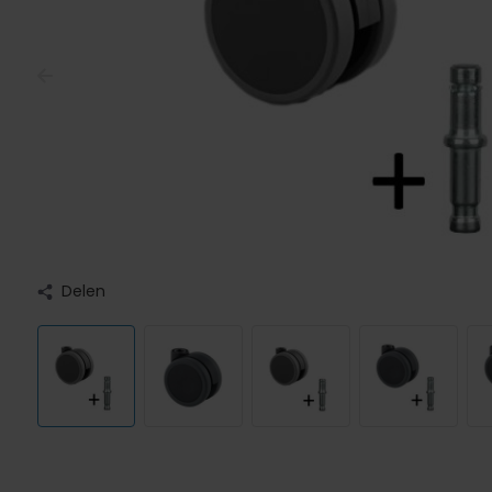
Delen