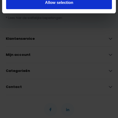
Allow selection
Abonneer
* Lees hier de wettelijke beperkingen
Klantenservice
Mijn account
Categorieën
Contact