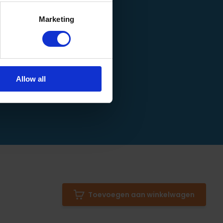
Marketing
Allow all
Toevoegen aan winkelwagen