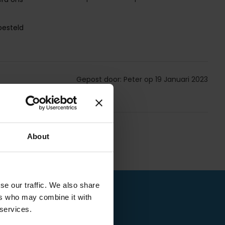
besteld
Gepost door: Peter op 19 Januari 2023
About
se our traffic. We also share
ers who may combine it with
 services.