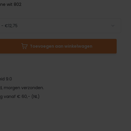
ine wit 802
Toevoegen aan winkelwagen
id 9.0
d, morgen verzonden.
ng vanaf € 60,- (NL)