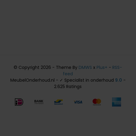
© Copyright 2026 - Theme By
DMWS
x
Plus+
-
RSS-
feed
MeubelOnderhoud.nl - ✓ Specialist in onderhoud
9.0
-
2.625 Ratings