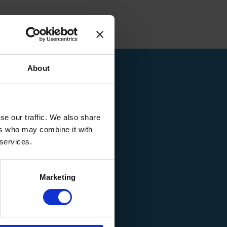
About
se our traffic. We also share
ers who may combine it with
 services.
Marketing