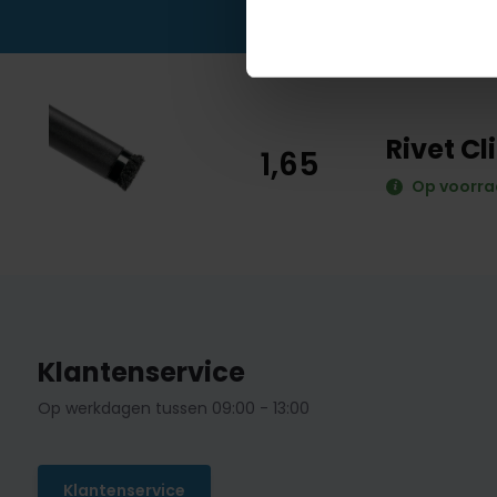
Rivet C
1,65
Op voorr
Klantenservice
Op werkdagen tussen 09:00 - 13:00
Klantenservice