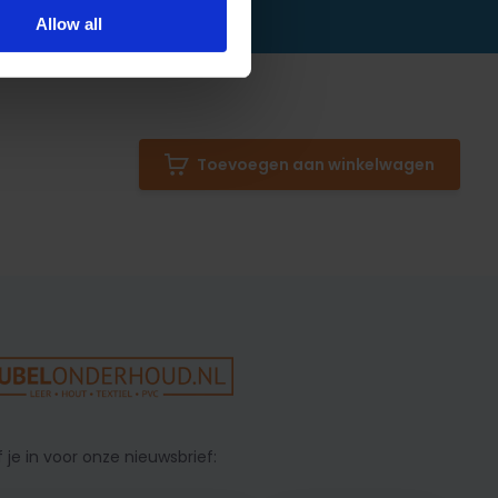
Allow all
Toevoegen aan winkelwagen
f je in voor onze nieuwsbrief: