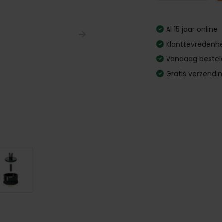
Al 15 jaar online
Klanttevredenhe
Vandaag bestel
Gratis verzendi