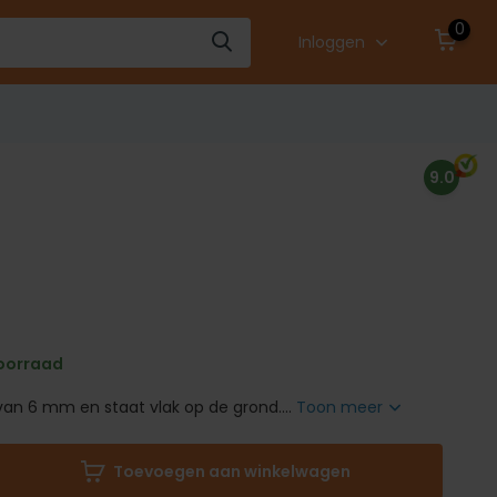
0
Inloggen
9.0
oorraad
van 6 mm en staat vlak op de grond....
Toon meer
Toevoegen aan winkelwagen