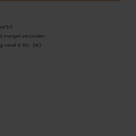
id 9.0
d, morgen verzonden.
ng vanaf € 60,- (NL)