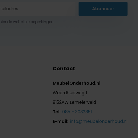
Abonneer
 hier de wettelijke beperkingen
Contact
MeubelOnderhoud.nl
Weerdhuisweg 1
8152AW Lemelerveld
Tel:
085 - 3032851
E-mail:
info@meubelonderhoud.nl