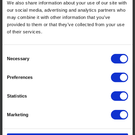
We also share information about your use of our site with
our social media, advertising and analytics partners who
Productvideo
may combine it with other information that you’ve
provided to them or that they’ve collected from your use
of their services.
Reviews
Delen
Consent
Necessary
Selection
Preferences
Klantenservice
Statistics
Op werkdagen tussen 09:00 - 13:00
Marketing
Klantenservice