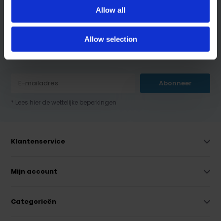
Allow all
Allow selection
Schrijf je in voor onze nieuwsbrief:
Abonneer
* Lees hier de wettelijke beperkingen
Klantenservice
Mijn account
Categorieën