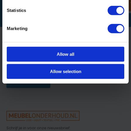
Statistics
Marketing
Klantenservice
Allow all
Op werkdagen tussen 09:00 - 13:00
Allow selection
Klantenservice
Schrijf je in voor onze nieuwsbrief: