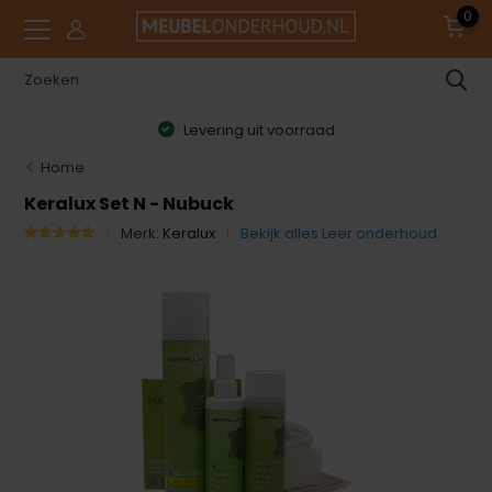
0
Levering uit voorraad
Home
Keralux Set N - Nubuck
Merk:
Keralux
Bekijk alles Leer onderhoud