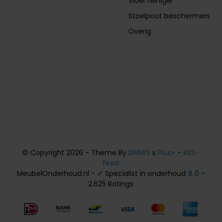
Vloer reiniger
Stoelpoot beschermers
Overig
© Copyright 2026 - Theme By
DMWS
x
Plus+
-
RSS-
feed
MeubelOnderhoud.nl - ✓ Specialist in onderhoud
9.0
-
2.625 Ratings