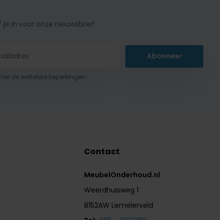
f je in voor onze nieuwsbrief:
Abonneer
 hier de wettelijke beperkingen
Contact
MeubelOnderhoud.nl
Weerdhuisweg 1
8152AW Lemelerveld