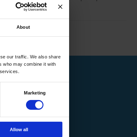
About
se our traffic. We also share
ers who may combine it with
 services.
Marketing
Allow all