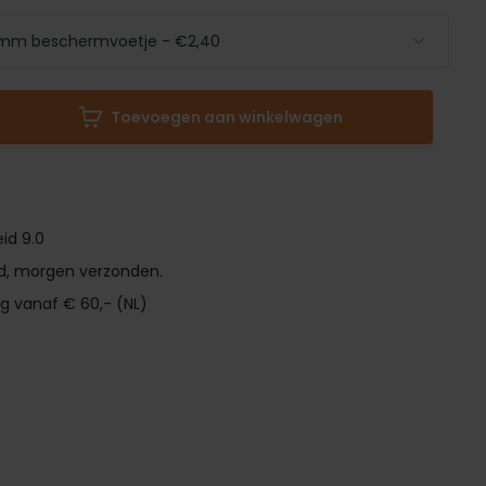
Toevoegen aan winkelwagen
id 9.0
d, morgen verzonden.
ng vanaf € 60,- (NL)