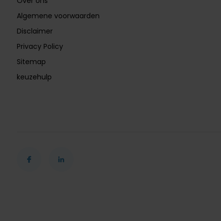
Over ons
Algemene voorwaarden
Disclaimer
Privacy Policy
Sitemap
keuzehulp