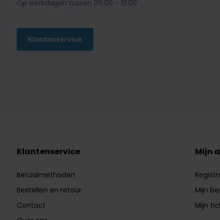
Op werkdagen tussen 09:00 - 13:00
Klantenservice
Klantenservice
Mijn 
Betaalmethoden
Registr
Bestellen en retour
Mijn be
Contact
Mijn ti