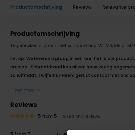
Productomschrijving
Reviews
Relevante pr
Productomschrijving
Te gebruiken in poten met schroefdraad M5, M6, M8 of M10
Let op: We leveren u graag in één keer het juiste product
cruciaal. Schroefdraad kan alleen nauwkeurig opgeme
schuifmaat. Twijfelt u? Neem gerust contact met ons op
Te gebruiken in alle poten waarin schroefdraad M5, M6
Toon meer
Ook te gebruiken indien de poot onder een hoek staa
Reviews
Eenmalig bevestigen in de poot.
Eenvoudig verwisselbaar beschermvoetje.
5
5
from
Based on 1 reviews
Beschermvoetje ter vervanging los na te bestellen.
Uw meubel komt maximaal 25mm hoger te staan.
5
from 5
Snelle levering en een top product. M