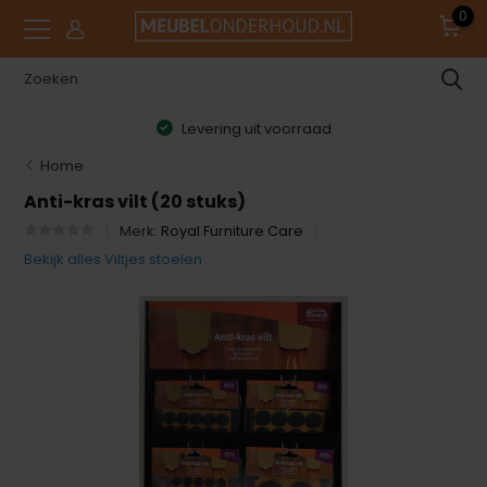
0
9.0 klanttevredenheid
Home
Anti-kras vilt (20 stuks)
Merk:
Royal Furniture Care
Bekijk alles Viltjes stoelen