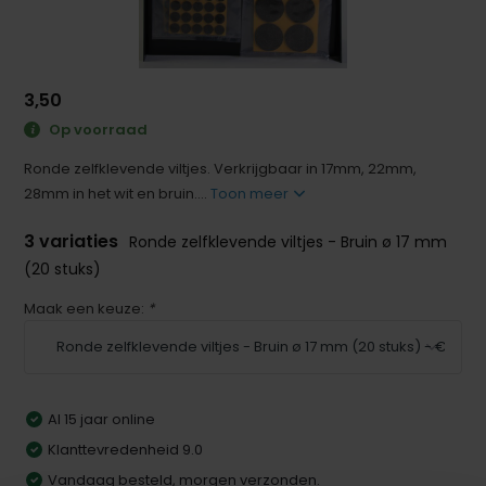
3,50
Op voorraad
Ronde zelfklevende viltjes. Verkrijgbaar in 17mm, 22mm,
28mm in het wit en bruin....
Toon meer
3 variaties
Ronde zelfklevende viltjes - Bruin ø 17 mm
(20 stuks)
Maak een keuze:
*
Al 15 jaar online
Klanttevredenheid 9.0
Vandaag besteld, morgen verzonden.