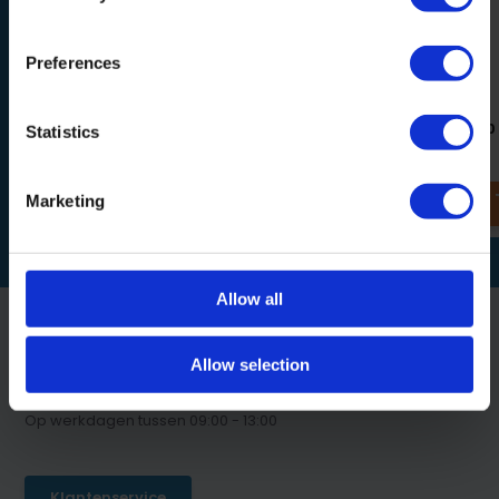
Preferences
Footfixx Wood
Footfixx Wood 3.0
Statistics
2,09
2,09
Marketing
Allow all
Allow selection
Klantenservice
Op werkdagen tussen 09:00 - 13:00
Klantenservice